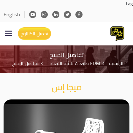
tag
English
تحميل الكتالوج
تفاصيل المنتج
الرئيسية
FDM طابعات ثلاثية الابعاد
تفاصيل المنتج
ميجا إس