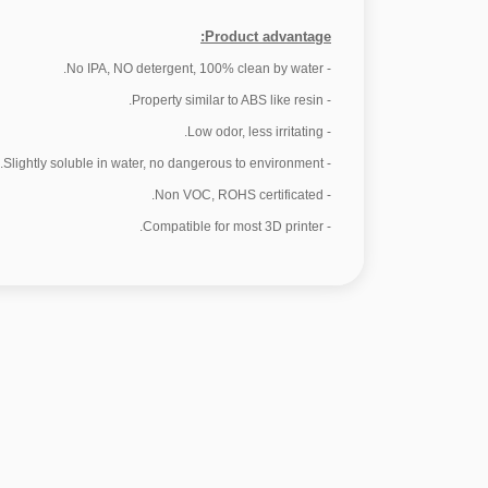
Product advantage:
- No IPA, NO detergent, 100% clean by water.
- Property similar to ABS like resin.
- Low odor, less irritating.
- Slightly soluble in water, no dangerous to environment.
- Non VOC, ROHS certificated.
- Compatible for most 3D printer.