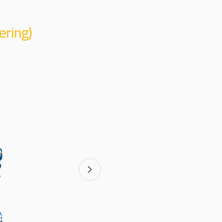
ering)