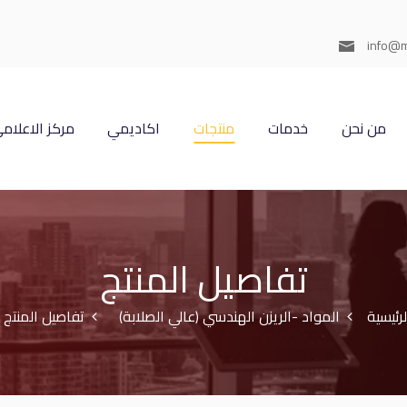
info@m
من نحن
خدمات
منتجات
اكاديمي
مركز الاعلام
تفاصيل المنتج
لرئيسية
المواد -الريزن الهندسي (عالي الصلابة)
تفاصيل المنتج