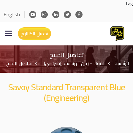
tag
English
تحميل الكتالوج
تفاصيل المنتج
الرئيسية
المواد - ريزن الهندسة (إفتراضي)
تفاصيل المنتج
Savoy Standard Transparent Blue
(Engineering)