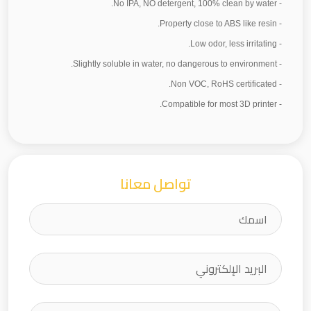
- No IPA, NO detergent, 100% clean by water.
- Property close to ABS like resin.
- Low odor, less irritating.
- Slightly soluble in water, no dangerous to environment.
- Non VOC, RoHS certificated.
- Compatible for most 3D printer.
تواصل معانا